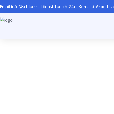
Email:
info@schluesseldienst-fuerth-24.de
Kontakt:
Arbeitsze