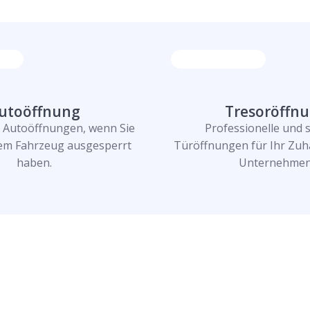
utoöffnung
Tresoröffn
e Autoöffnungen, wenn Sie
Professionelle und 
rem Fahrzeug ausgesperrt
Türöffnungen für Ihr Zuh
haben.
Unternehmen