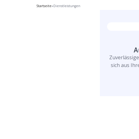
Startseite
»
Dienstleistungen
A
Zuverlässig
sich aus Ih