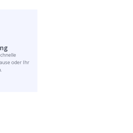
ung
schnelle
ause oder Ihr
.