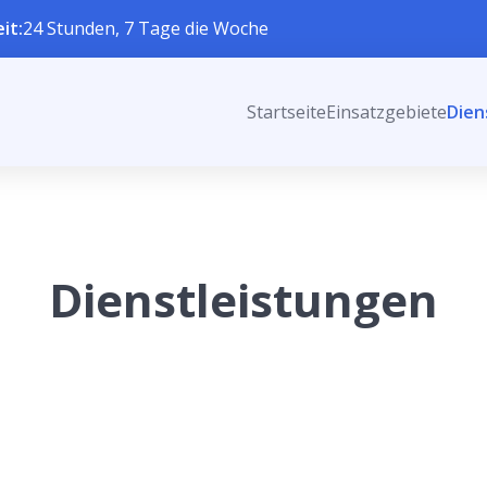
it:
24 Stunden, 7 Tage die Woche
Startseite
Einsatzgebiete
Dien
Dienstleistungen